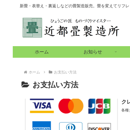
新畳・表替え・裏返しなどの畳製造販売。畳を変えてリフレ
ホーム
お知らせ
ホーム
お支払い方法
お支払い方法
ク
各種