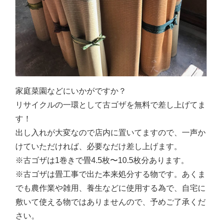
家庭菜園などにいかがですか？
リサイクルの一環として古ゴザを無料で差し上げてま
す！
出し入れが大変なので店内に置いてますので、一声か
けていただければ、必要なだけ差し上げます。
※古ゴザは1巻きで畳4.5枚〜10.5枚分あります。
※古ゴザは畳工事で出た本来処分する物です。あくま
でも農作業や雑用、養生などに使用する為で、自宅に
敷いて使える物ではありませんので、予めご了承くだ
さい。