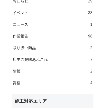
お知らせ
29
イベント
33
ニュース
1
作業報告
98
取り扱い商品
2
店主の趣味あれこれ
7
情報
2
資格
4
施工対応エリア