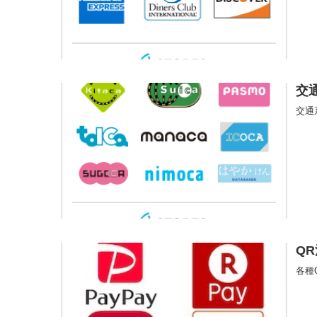
交
交通
Q
各種