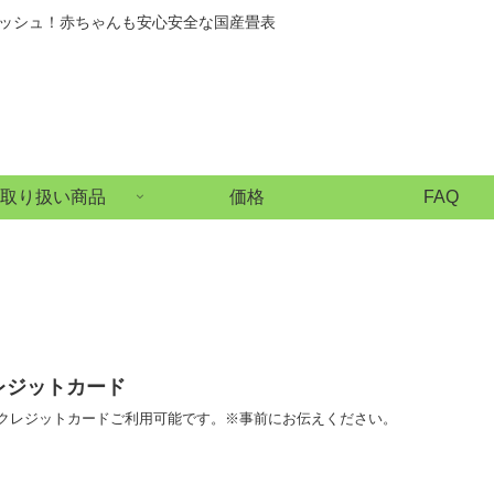
ッシュ！赤ちゃんも安心安全な国産畳表
取り扱い商品
価格
FAQ
レジットカード
クレジットカードご利用可能です。※事前にお伝えください。