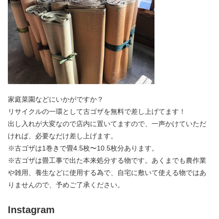
家庭菜園などにいかがですか？
リサイクルの一環として古ゴザを無料で差し上げてます！
出し入れが大変なので店内に置いてますので、一声かけていただ
ければ、必要なだけ差し上げます。
※古ゴザは1巻きで畳4.5枚〜10.5枚分あります。
※古ゴザは畳工事で出た本来処分する物です。あくまでも農作業
や雑用、養生などに使用する為で、自宅に敷いて使える物ではあ
りませんので、予めご了承ください。
Instagram