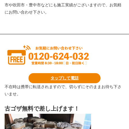
市や吹田市・豊中市などにも施工実績がございますので、お気軽
にお問い合わせ下さい。
タップして電話
不在時は携帯に転送されますので、切らずにそのままお待ち下さ
いませ。
古ゴザ無料で差し上げます！