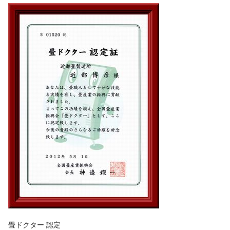
畳ドクター 認定