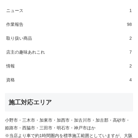
ニュース
1
作業報告
98
取り扱い商品
2
店主の趣味あれこれ
7
情報
2
資格
4
施工対応エリア
小野市・三木市・加東市・加西市・加古川市・加古郡・高砂市・
姫路市・西脇市・三田市・明石市・神戸市ほか
※当店より車で約1時間圏内を標準施工範囲としていますが、大阪