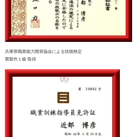
兵庫県職業能力開発協会による技能検定
畳製作１級 取得