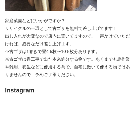
家庭菜園などにいかがですか？
リサイクルの一環として古ゴザを無料で差し上げてます！
出し入れが大変なので店内に置いてますので、一声かけていただ
ければ、必要なだけ差し上げます。
※古ゴザは1巻きで畳4.5枚〜10.5枚分あります。
※古ゴザは畳工事で出た本来処分する物です。あくまでも農作業
や雑用、養生などに使用する為で、自宅に敷いて使える物ではあ
りませんので、予めご了承ください。
Instagram