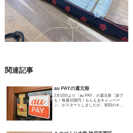
関連記事
au PAYの還元祭
2月10日より「au PAY」の還元祭「誰で
も！毎週10億円！もらえるキャンペー
ン」がスタートしましたが、初回のキャ
ンペーンは早々に終了してしまいまし
た。が、第２弾は来週の月曜日に始まり
ますので、この機会にお得に畳替えして
みてはいかがでしょ...