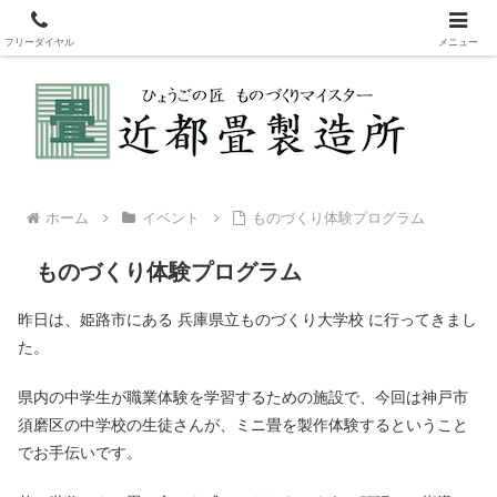
新畳・表替え・裏返しなどの畳製造販売。畳を変えてリフレッシュ！赤ちゃ
んも安心安全な国産畳表
フリーダイヤル
メニュー
ホーム
イベント
ものづくり体験プログラム
ものづくり体験プログラム
昨日は、姫路市にある 兵庫県立ものづくり大学校 に行ってきまし
た。
県内の中学生が職業体験を学習するための施設で、今回は神戸市
須磨区の中学校の生徒さんが、ミニ畳を製作体験するということ
でお手伝いです。