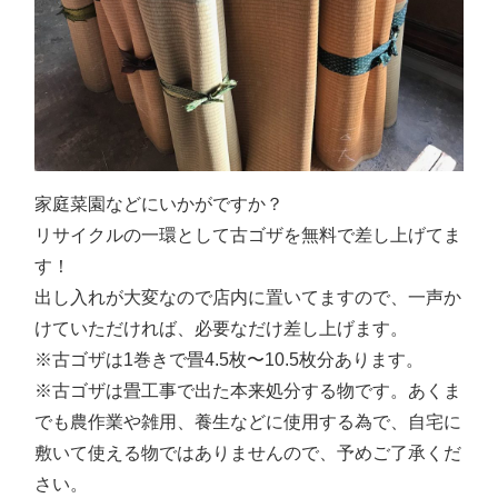
家庭菜園などにいかがですか？
リサイクルの一環として古ゴザを無料で差し上げてま
す！
出し入れが大変なので店内に置いてますので、一声か
けていただければ、必要なだけ差し上げます。
※古ゴザは1巻きで畳4.5枚〜10.5枚分あります。
※古ゴザは畳工事で出た本来処分する物です。あくま
でも農作業や雑用、養生などに使用する為で、自宅に
敷いて使える物ではありませんので、予めご了承くだ
さい。