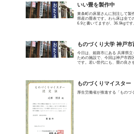
いい畳を製作中
東条町の床屋さんに別注して製
県産の畳表です。わら床は全て
6.9と書いてますが、36.9kgで
ものづくり大学 神戸市
今日は、姫路市にある 兵庫県立
ための施設で、今回は神戸市西
です。若い世代にも、畳の良さを
ものづくりマイスター
厚生労働省が推進する「ものづ