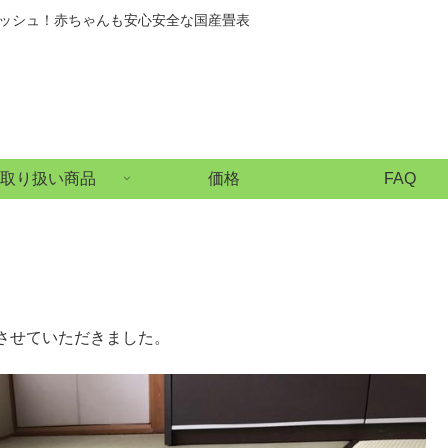
ッシュ！赤ちゃんも安心安全な国産畳表
取り扱い商品
価格
FAQ
させていただきました。