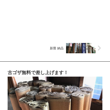
新畳 納品
古ゴザ無料で差し上げます！