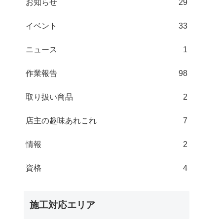
お知らせ
29
イベント
33
ニュース
1
作業報告
98
取り扱い商品
2
店主の趣味あれこれ
7
情報
2
資格
4
施工対応エリア