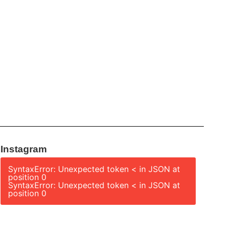
Instagram
SyntaxError: Unexpected token < in JSON at
position 0
SyntaxError: Unexpected token < in JSON at
position 0