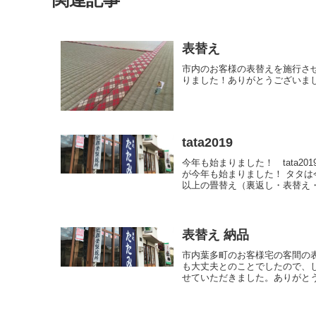
表替え
市内のお客様の表替えを施行さ
りました！ありがとうございま
tata2019
今年も始まりました！ tata20
が今年も始まりました！ タタは
以上の畳替え（裏返し・表替え・新
表替え 納品
市内葉多町のお客様宅の客間の
も大丈夫とのことでしたので、
せていただきました。ありがと