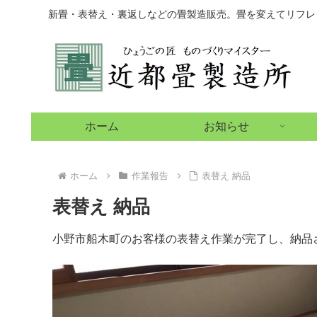
新畳・表替え・裏返しなどの畳製造販売。畳を変えてリフレ
ホーム
お知らせ
ホーム
作業報告
表替え 納品
表替え 納品
小野市船木町のお客様の表替え作業が完了し、納品