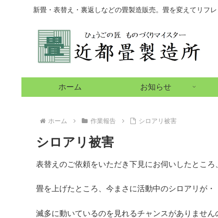
新畳・表替え・裏返しなどの畳製造販売。畳を変えてリフレ
ホーム
お知らせ
ホーム
作業報告
シロアリ被害
シロアリ被害
表替えのご依頼をいただき下見にお伺いしたところ
畳を上げたところ、今まさに活動中のシロアリが・
滅多に動いているのを見れるチャンスがありません