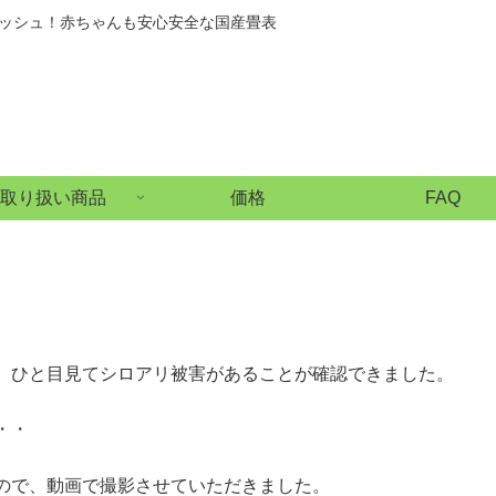
ッシュ！赤ちゃんも安心安全な国産畳表
取り扱い商品
価格
FAQ
、ひと目見てシロアリ被害があることが確認できました。
・・
ので、動画で撮影させていただきました。