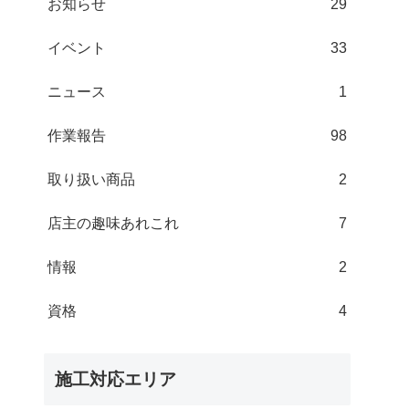
お知らせ
29
イベント
33
ニュース
1
作業報告
98
取り扱い商品
2
店主の趣味あれこれ
7
情報
2
資格
4
施工対応エリア