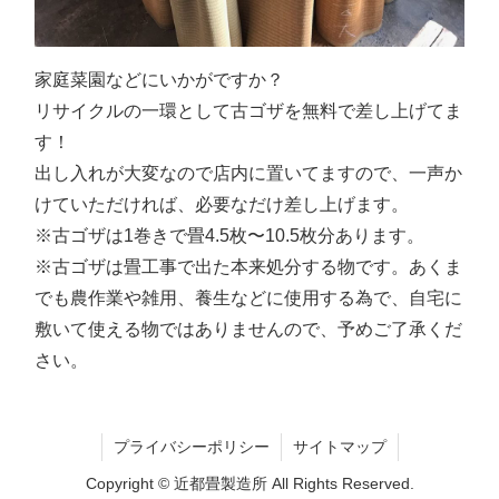
家庭菜園などにいかがですか？
リサイクルの一環として古ゴザを無料で差し上げてま
す！
出し入れが大変なので店内に置いてますので、一声か
けていただければ、必要なだけ差し上げます。
※古ゴザは1巻きで畳4.5枚〜10.5枚分あります。
※古ゴザは畳工事で出た本来処分する物です。あくま
でも農作業や雑用、養生などに使用する為で、自宅に
敷いて使える物ではありませんので、予めご了承くだ
さい。
プライバシーポリシー
サイトマップ
Copyright © 近都畳製造所 All Rights Reserved.