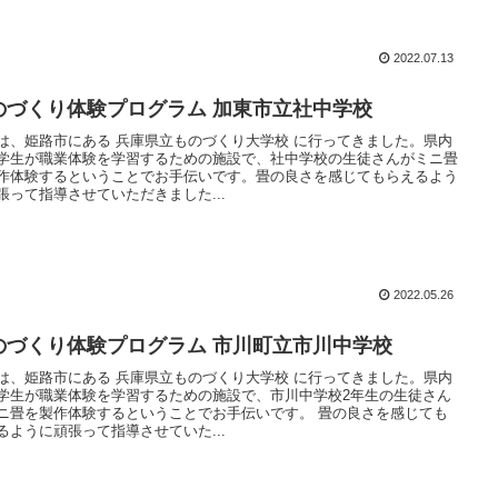
2022.07.13
のづくり体験プログラム 加東市立社中学校
は、姫路市にある 兵庫県立ものづくり大学校 に行ってきました。県内
学生が職業体験を学習するための施設で、社中学校の生徒さんがミニ畳
作体験するということでお手伝いです。畳の良さを感じてもらえるよう
張って指導させていただきました...
2022.05.26
のづくり体験プログラム 市川町立市川中学校
は、姫路市にある 兵庫県立ものづくり大学校 に行ってきました。県内
学生が職業体験を学習するための施設で、市川中学校2年生の生徒さん
ニ畳を製作体験するということでお手伝いです。 畳の良さを感じても
るように頑張って指導させていた...