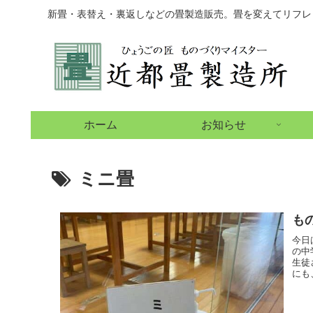
新畳・表替え・裏返しなどの畳製造販売。畳を変えてリフレ
ホーム
お知らせ
ミニ畳
も
今日
の中
生徒
にも