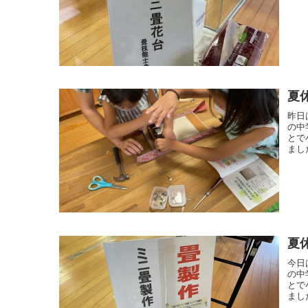
夏
昨日
の中
とで
まし
夏
今日
の中
とで
まし