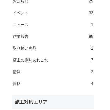
お知らせ
29
イベント
33
ニュース
1
作業報告
98
取り扱い商品
2
店主の趣味あれこれ
7
情報
2
資格
4
施工対応エリア