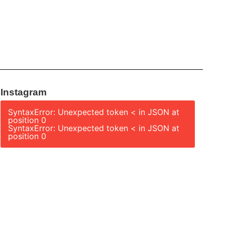
Instagram
SyntaxError: Unexpected token < in JSON at
position 0
SyntaxError: Unexpected token < in JSON at
position 0