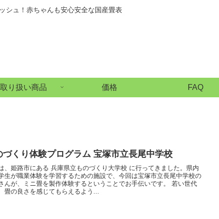
ッシュ！赤ちゃんも安心安全な国産畳表
取り扱い商品
価格
FAQ
のづくり体験プログラム 宝塚市立長尾中学校
は、姫路市にある 兵庫県立ものづくり大学校 に行ってきました。県内
学生が職業体験を学習するための施設で、今回は宝塚市立長尾中学校の
さんが、ミニ畳を製作体験するということでお手伝いです。 若い世代
、畳の良さを感じてもらえるよう...