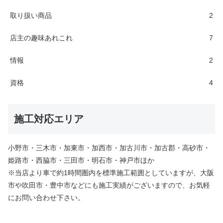
取り扱い商品
2
店主の趣味あれこれ
7
情報
2
資格
4
施工対応エリア
小野市・三木市・加東市・加西市・加古川市・加古郡・高砂市・
姫路市・西脇市・三田市・明石市・神戸市ほか
※当店より車で約1時間圏内を標準施工範囲としていますが、大阪
市や吹田市・豊中市などにも施工実績がございますので、お気軽
にお問い合わせ下さい。