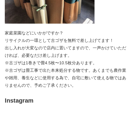
家庭菜園などにいかがですか？
リサイクルの一環として古ゴザを無料で差し上げてます！
出し入れが大変なので店内に置いてますので、一声かけていただ
ければ、必要なだけ差し上げます。
※古ゴザは1巻きで畳4.5枚〜10.5枚分あります。
※古ゴザは畳工事で出た本来処分する物です。あくまでも農作業
や雑用、養生などに使用する為で、自宅に敷いて使える物ではあ
りませんので、予めご了承ください。
Instagram