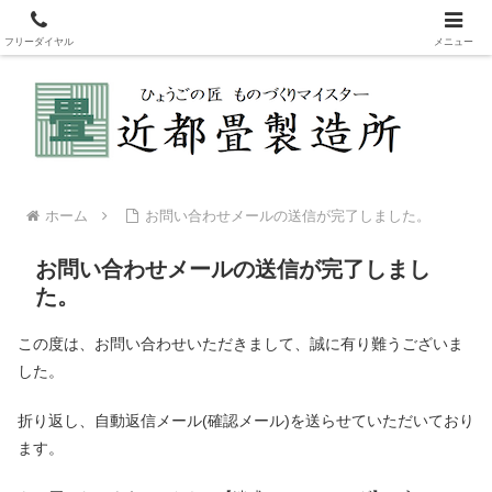
新畳・表替え・裏返しなどの畳製造販売。畳を変えてリフレッシュ！赤ちゃ
んも安心安全な国産畳表
フリーダイヤル
メニュー
ホーム
お問い合わせメールの送信が完了しました。
お問い合わせメールの送信が完了しまし
た。
この度は、お問い合わせいただきまして、誠に有り難うございま
した。
折り返し、自動返信メール(確認メール)を送らせていただいており
ます。