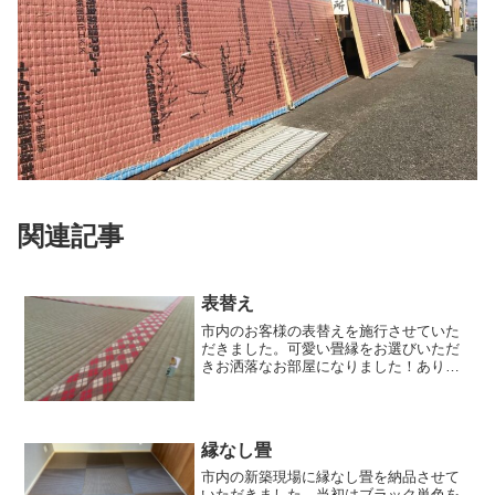
関連記事
表替え
市内のお客様の表替えを施行させていた
だきました。可愛い畳縁をお選びいただ
きお洒落なお部屋になりました！ありが
とうございました。
縁なし畳
市内の新築現場に縁なし畳を納品させて
いただきました。当初はブラック単色を