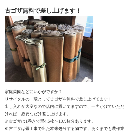
古ゴザ無料で差し上げます！
家庭菜園などにいかがですか？
リサイクルの一環として古ゴザを無料で差し上げてます！
出し入れが大変なので店内に置いてますので、一声かけていただ
ければ、必要なだけ差し上げます。
※古ゴザは1巻きで畳4.5枚〜10.5枚分あります。
※古ゴザは畳工事で出た本来処分する物です。あくまでも農作業