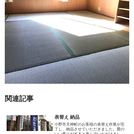
関連記事
表替え 納品
小野市天神町のお客様の表替え作業が完
了し、納品させていただきました。畳の
いい香りがすると喜んでいただけまし