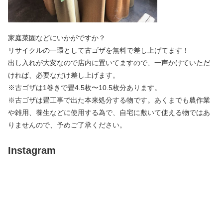
家庭菜園などにいかがですか？
リサイクルの一環として古ゴザを無料で差し上げてます！
出し入れが大変なので店内に置いてますので、一声かけていただ
ければ、必要なだけ差し上げます。
※古ゴザは1巻きで畳4.5枚〜10.5枚分あります。
※古ゴザは畳工事で出た本来処分する物です。あくまでも農作業
や雑用、養生などに使用する為で、自宅に敷いて使える物ではあ
りませんので、予めご了承ください。
Instagram